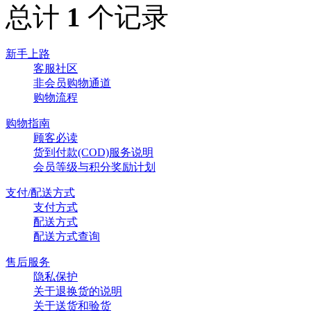
总计
1
个记录
新手上路
客服社区
非会员购物通道
购物流程
购物指南
顾客必读
货到付款(COD)服务说明
会员等级与积分奖励计划
支付/配送方式
支付方式
配送方式
配送方式查询
售后服务
隐私保护
关于退换货的说明
关于送货和验货