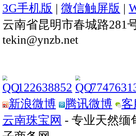
3G手机版
|
微信触屏版
|
云南省昆明市春城路281号 Tel: 
tekin@ynzb.net
122638852
7747631
新浪微博
腾讯微博
客
云南珠宝网
- 专业天然