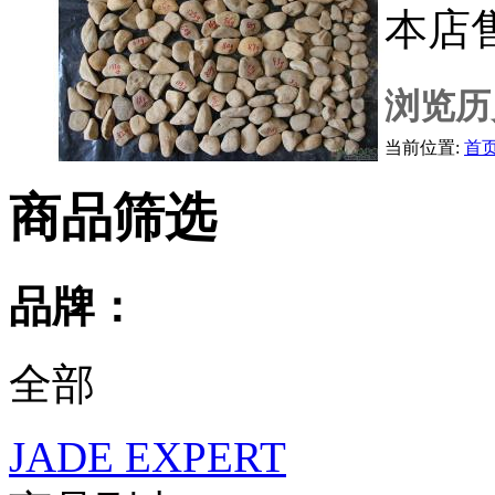
本店
浏览历
当前位置:
首
商品筛选
品牌：
全部
JADE EXPERT