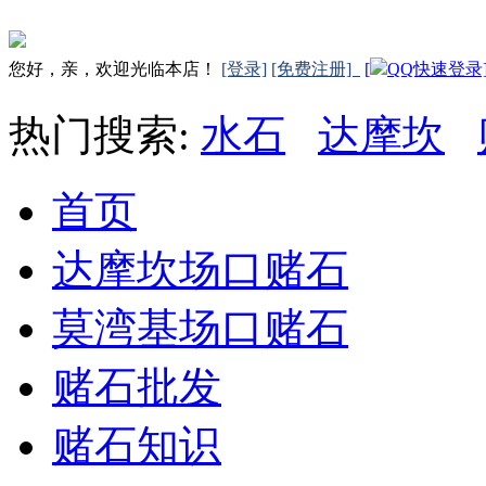
您好，亲，欢迎光临本店！
[登录]
[免费注册]
[
QQ快速登录
热门搜索:
水石
达摩坎
首页
达摩坎场口赌石
莫湾基场口赌石
赌石批发
赌石知识