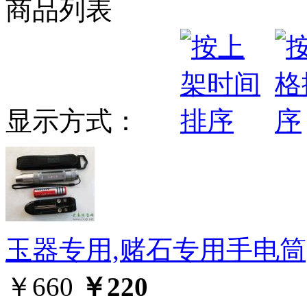
商品列表
显示方式：
玉器专用,赌石专用手电筒
￥660
￥220